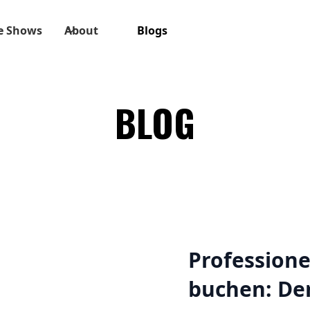
e Shows
About
Blogs
BLOG
Professione
buchen: Der