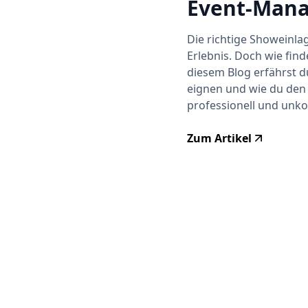
Event-Man
Die richtige Showeinla
Erlebnis. Doch wie find
diesem Blog erfährst d
eignen und wie du den 
professionell und unko
Zum Artikel