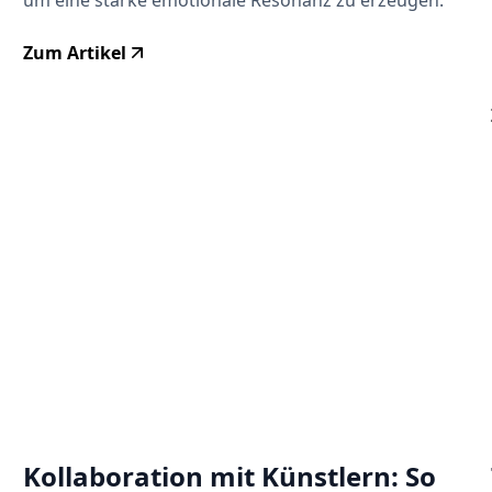
Zum Artikel
Kollaboration mit Künstlern: So