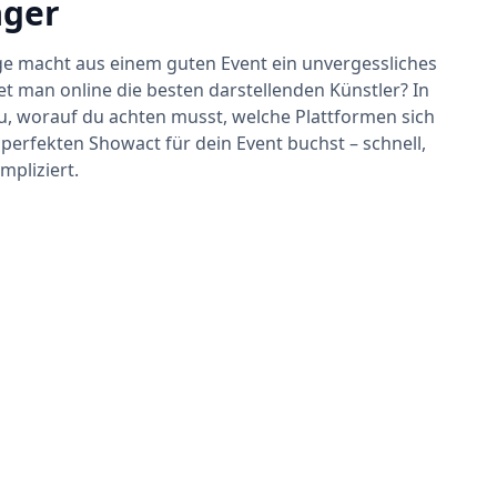
ager
ge macht aus einem guten Event ein unvergessliches
et man online die besten darstellenden Künstler? In
u, worauf du achten musst, welche Plattformen sich
perfekten Showact für dein Event buchst – schnell,
mpliziert.