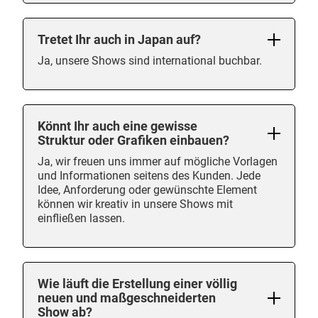
Tretet Ihr auch in Japan auf?
Ja, unsere Shows sind international buchbar.
Könnt Ihr auch eine gewisse
Struktur oder Grafiken einbauen?
Ja, wir freuen uns immer auf mögliche Vorlagen
und Informationen seitens des Kunden. Jede
Idee, Anforderung oder gewünschte Element
können wir kreativ in unsere Shows mit
einfließen lassen.
Wie läuft die Erstellung einer völlig
neuen und maßgeschneiderten
Show ab?